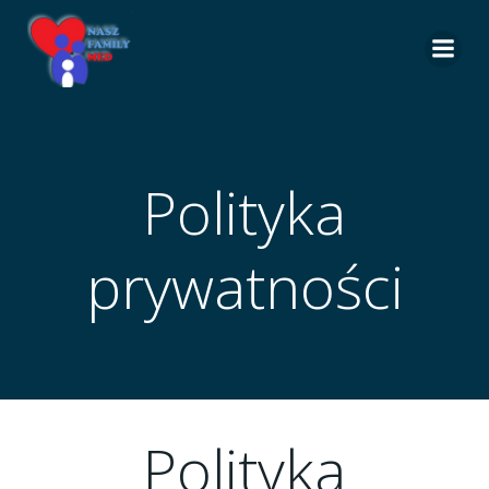
Skip
to
content
Polityka
prywatności
Polityka