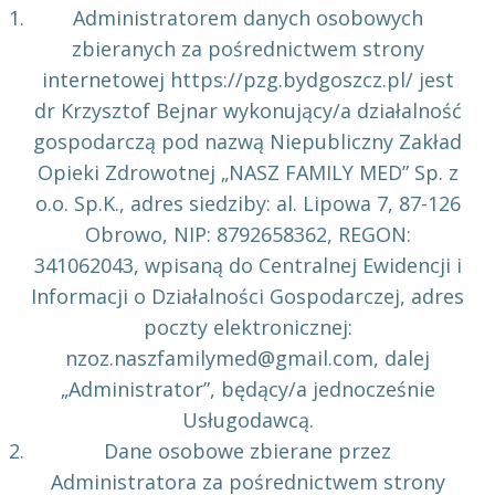
Administratorem danych osobowych
zbieranych za pośrednictwem strony
internetowej https://pzg.bydgoszcz.pl/ jest
dr Krzysztof Bejnar wykonujący/a działalność
gospodarczą pod nazwą Niepubliczny Zakład
Opieki Zdrowotnej „NASZ FAMILY MED” Sp. z
o.o. Sp.K., adres siedziby: al. Lipowa 7, 87-126
Obrowo, NIP: 8792658362, REGON:
341062043, wpisaną do Centralnej Ewidencji i
Informacji o Działalności Gospodarczej, adres
poczty elektronicznej:
nzoz.naszfamilymed@gmail.com, dalej
„Administrator”, będący/a jednocześnie
Usługodawcą.
Dane osobowe zbierane przez
Administratora za pośrednictwem strony