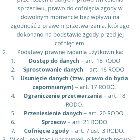
sprzeciwu, prawo do cofnięcia zgody w
dowolnym momencie bez wpływu na
zgodność z prawem przetwarzania, którego
dokonano na podstawie zgody przed jej
cofnięciem.
Podstawy prawne żądania użytkownika:
Dostęp do danych
– art. 15 RODO
Sprostowanie danych
– art. 16 RODO.
Usunięcie danych (tzw. prawo do bycia
zapomnianym)
– art. 17 RODO.
Ograniczenie przetwarzania
– art. 18
RODO.
Przeniesienie danych
– art. 20 RODO.
Sprzeciw
– art. 21 RODO
Cofnięcie zgody
– art. 7 ust. 3 RODO.
W celu realizacji uprawnień, o których mowa