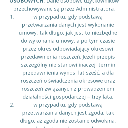
OSOBOWYCH.
Dane osobowe użytkowników
przechowywane są przez Administratora:
w przypadku, gdy podstawą
przetwarzania danych jest wykonanie
umowy, tak długo, jak jest to niezbędne
do wykonania umowy, a po tym czasie
przez okres odpowiadający okresowi
przedawnienia roszczeń. Jeżeli przepis
szczególny nie stanowi inaczej, termin
przedawnienia wynosi lat sześć, a dla
roszczeń o świadczenia okresowe oraz
roszczeń związanych z prowadzeniem
działalności gospodarczej – trzy lata.
w przypadku, gdy podstawą
przetwarzania danych jest zgoda, tak
długo, aż zgoda nie zostanie odwołana,