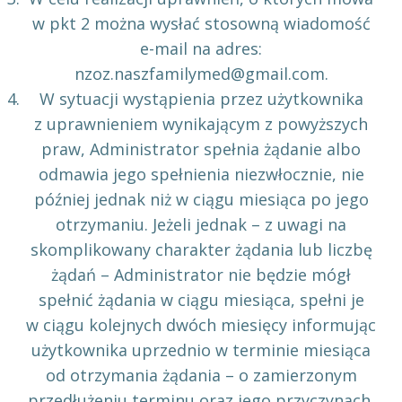
w pkt 2 można wysłać stosowną wiadomość
e-mail na adres:
nzoz.naszfamilymed@gmail.com.
W sytuacji wystąpienia przez użytkownika
z uprawnieniem wynikającym z powyższych
praw, Administrator spełnia żądanie albo
odmawia jego spełnienia niezwłocznie, nie
później jednak niż w ciągu miesiąca po jego
otrzymaniu. Jeżeli jednak – z uwagi na
skomplikowany charakter żądania lub liczbę
żądań – Administrator nie będzie mógł
spełnić żądania w ciągu miesiąca, spełni je
w ciągu kolejnych dwóch miesięcy informując
użytkownika uprzednio w terminie miesiąca
od otrzymania żądania – o zamierzonym
przedłużeniu terminu oraz jego przyczynach.