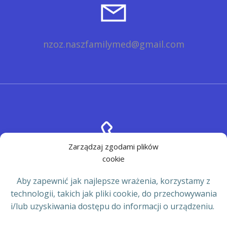
nzoz.naszfamilymed@gmail.com
Zarządzaj zgodami plików
cookie
tel.
56 678 66 33
Aby zapewnić jak najlepsze wrażenia, korzystamy z
technologii, takich jak pliki cookie, do przechowywania
i/lub uzyskiwania dostępu do informacji o urządzeniu.