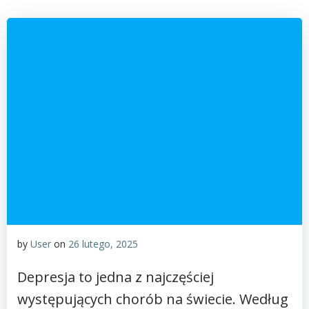
by
User
on
26 lutego, 2025
Depresja to jedna z najczęściej
występujących chorób na świecie. Według