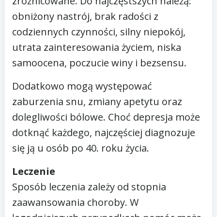
zróżnicowane. Do najczęstszych należą:
obniżony nastrój, brak radości z
codziennych czynności, silny niepokój,
utrata zainteresowania życiem, niska
samoocena, poczucie winy i bezsensu.
Dodatkowo mogą występować
zaburzenia snu, zmiany apetytu oraz
dolegliwości bólowe. Choć depresja może
dotknąć każdego, najczęściej diagnozuje
się ją u osób po 40. roku życia.
Leczenie
Sposób leczenia zależy od stopnia
zaawansowania choroby. W