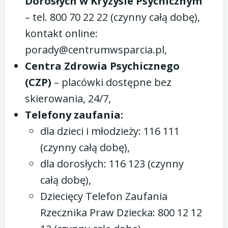
Dorosłych w Kryzysie Psychicznym
– tel. 800 70 22 22 (czynny całą dobę),
kontakt online:
porady@centrumwsparcia.pl,
Centra Zdrowia Psychicznego
(CZP)
– placówki dostępne bez
skierowania, 24/7,
Telefony zaufania:
dla dzieci i młodzieży: 116 111
(czynny całą dobę),
dla dorosłych: 116 123 (czynny
całą dobę),
Dziecięcy Telefon Zaufania
Rzecznika Praw Dziecka: 800 12 12