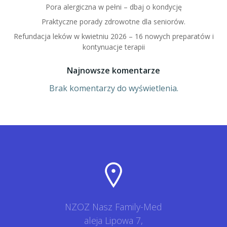
Pora alergiczna w pełni – dbaj o kondycję
Praktyczne porady zdrowotne dla seniorów.
Refundacja leków w kwietniu 2026 – 16 nowych preparatów i
kontynuacje terapii
Najnowsze komentarze
Brak komentarzy do wyświetlenia.
NZOZ Nasz Family-Med
aleja Lipowa 7,