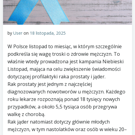
by
User
on
18 listopada, 2025
W Polsce listopad to miesiąc, w którym szczególnie
podkreśla się wagę troski o zdrowie mężczyzn. To
właśnie wtedy prowadzona jest kampania Niebieski
Listopad, mająca na celu zwiększenie świadomości
dotyczącej profilaktyki raka prostaty i jąder.
Rak prostaty jest jednym z najczęściej
diagnozowanych nowotworów u mężczyzn. Każdego
roku lekarze rozpoznają ponad 18 tysięcy nowych
przypadków, a około 5,5 tysiąca osób przegrywa
walkę z chorobą.
Rak jąder natomiast dotyczy głównie młodych
mężczyzn, w tym nastolatków oraz osób w wieku 20–