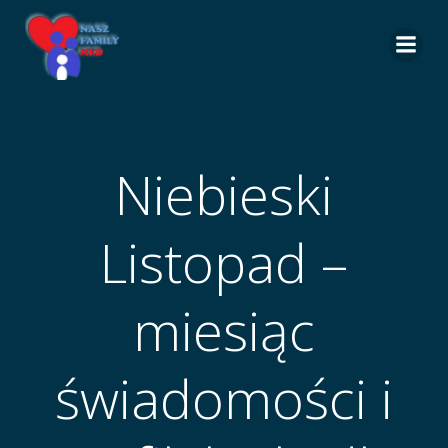
Skip
to
content
Niebieski
Listopad –
miesiąc
świadomości i