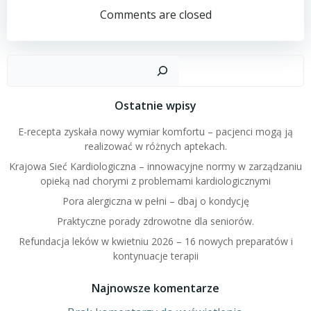
navigation
navigation
Comments are closed
Szuk
Ostatnie wpisy
E-recepta zyskała nowy wymiar komfortu – pacjenci mogą ją
realizować w różnych aptekach.
Krajowa Sieć Kardiologiczna – innowacyjne normy w zarządzaniu
opieką nad chorymi z problemami kardiologicznymi
Pora alergiczna w pełni – dbaj o kondycję
Praktyczne porady zdrowotne dla seniorów.
Refundacja leków w kwietniu 2026 – 16 nowych preparatów i
kontynuacje terapii
Najnowsze komentarze