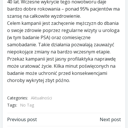
40 lat. Wczesne wykrycie tego nowotworu daje
bardzo dobre rokowania – ponad 95% pacjentów ma
szansę na całkowite wyzdrowienie.
Celem kampanii jest zachęcenie mężczyzn do dbania
o swoje zdrowie poprzez regularne wizyty u urologa
(w tym badanie PSA) oraz comiesięczne
samobadanie. Takie działania pozwalają zauważyć
niepokojące zmiany na bardzo wczesnym etapie.
Przekaz kampanii jest jasny profilaktyka naprawdę
może uratować życie. Kilka minut poświęconych na
badanie może uchronić przed konsekwencjami
choroby wykrytej zbyt późno.
Categories:
Aktualności
Tags:
No Tag
Post
Post
Previous post
Next post