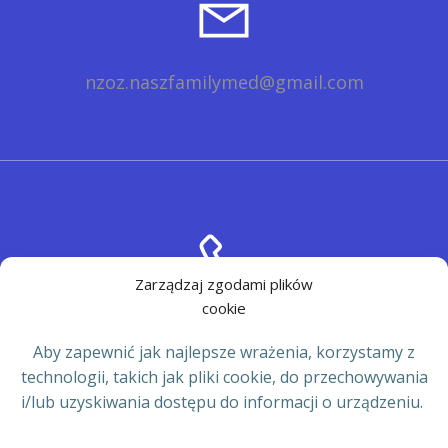
nzoz.naszfamilymed@gmail.com
Zarządzaj zgodami plików
cookie
tel.
56 678 66 33
Aby zapewnić jak najlepsze wrażenia, korzystamy z
technologii, takich jak pliki cookie, do przechowywania
i/lub uzyskiwania dostępu do informacji o urządzeniu.