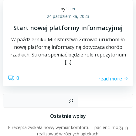
by
User
24 października, 2023
Start nowej platformy informacyjnej
W październiku Ministerstwo Zdrowia uruchomiło
nową platformę informacyjną dotycząca chorób
rzadkich. Strona spełniać będzie role repozytorium
[…]
0
read more
Szuk
Ostatnie wpisy
E-recepta zyskała nowy wymiar komfortu – pacjenci mogą ją
realizować w różnych aptekach.