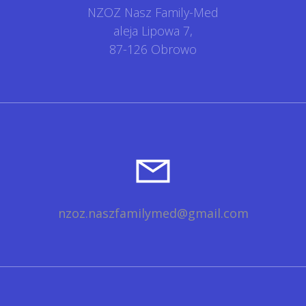
NZOZ Nasz Family-Med
aleja Lipowa 7,
87-126 Obrowo
nzoz.naszfamilymed@gmail.com