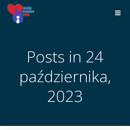
Skip
to
content
Posts in 24
października,
2023